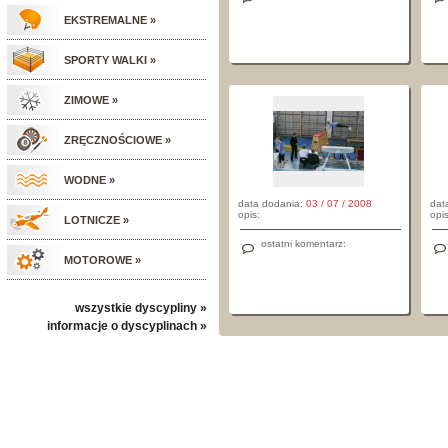
EKSTREMALNE »
SPORTY WALKI »
ZIMOWE »
ZRĘCZNOŚCIOWE »
WODNE »
data dodania:
03 / 07 / 2008
dat
opis:
opis
LOTNICZE »
ostatni komentarz:
MOTOROWE »
wszystkie dyscypliny »
informacje o dyscyplinach »